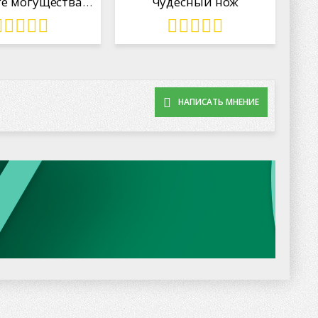
По дороге могущества. Книга третья: Падение. Том I.
Чудесный нож
НАПИСАТЬ МНЕНИЕ