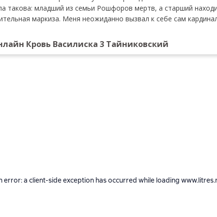
а такова: младший из семьи Рошфоров мертв, а старший находи
ительная маркиза. Меня неожиданно вызвал к себе сам кардинал
нлайн Кровь Василиска 3 Тайниковский