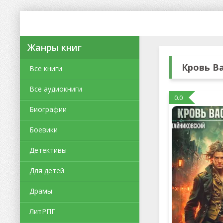
Жанры книг
Кровь В
Все книги
Все аудиокниги
0.0
Биографии
Боевики
Детективы
Для детей
Драмы
ЛитРПГ