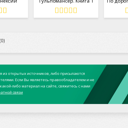
ннексии
Тульпомансер. Книга 1
0)
ся из открытых источников, либо присылаются
телями. Если Вы являетесь правообладателем и не
какой-либо материал на сайте, свяжитесь с нами
атной связи