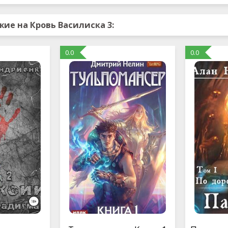
ие на Кровь Василиска 3:
0.0
0.0