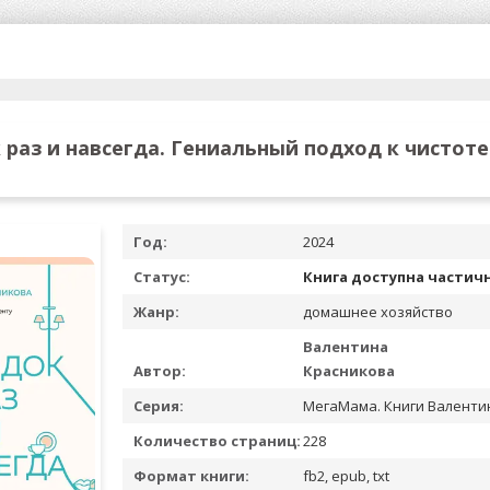
раз и навсегда. Гениальный подход к чистоте
Год:
2024
Статус:
Книга доступна частич
Жанр:
домашнее хозяйство
Валентина
Автор:
Красникова
Серия:
МегаМама. Книги Валенти
Количество страниц:
228
Формат книги:
fb2, epub, txt