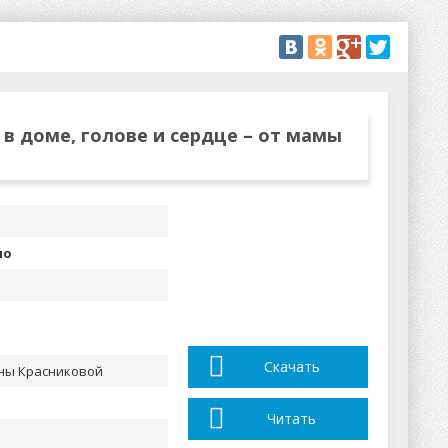
 в доме, голове и сердце – от мамы
но
Скачать
ны Красниковой
Читать