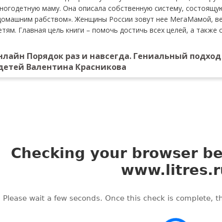
многодетную маму. Она описала собственную систему, состоящую
омашним рабством». Женщины России зовут нее МегаМамой, вед
тям. Главная цель книги – помочь достичь всех целей, а также
нлайн Порядок раз и навсегда. Гениальный подход к
детей Валентина Красникова