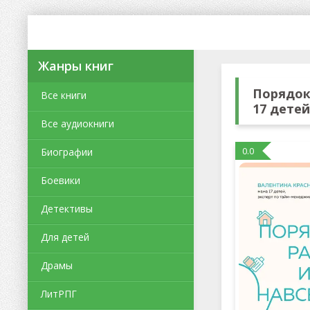
Жанры книг
Порядок 
Все книги
17 детей
Все аудиокниги
0.0
Биографии
Боевики
Детективы
Для детей
Драмы
ЛитРПГ