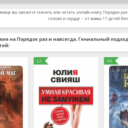
анице вы сможете скачать или читать онлайн книгу Порядок раз 
голове и сердце – от мамы 17 детей без
ие на Порядок раз и навсегда. Гениальный подход 
тей:
2.2
0.0