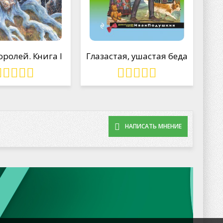
оролей. Книга I
Глазастая, ушастая беда
НАПИСАТЬ МНЕНИЕ