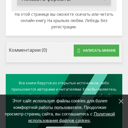
На этой странице вы сможете скачать или читать
онлайн книгу На крыльях любви. Лебедь без
регистрации.
Комментарии (0)
НАПИСАТЬ МНЕНИЕ
Все книги берутся из открытых источников, либо
присылаются авторами и читателями. Если Вы являетесь
правообладателем и не желаете видеть какой-либо
Этот сайт использует файлы cookies для более
материал на сайте, свяжитесь с нами через
комфортной работы пользователя. Продолжая
форму обратной связи
просмотр страниц сайта, вы соглашаетесь с
Политикой
использования файлов cookies
.