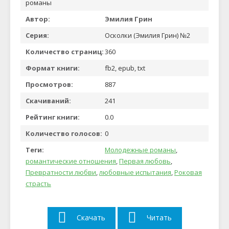
романы
Автор:
Эмилия Грин
Серия:
Осколки (Эмилия Грин) №2
Количество страниц:
360
Формат книги:
fb2, epub, txt
Просмотров:
887
Скачиваний:
241
Рейтинг книги:
0.0
Количество голосов:
0
Теги:
Молодежные романы
,
романтические отношения
,
Первая любовь
,
Превратности любви
,
любовные испытания
,
Роковая
страсть
Скачать
Читать