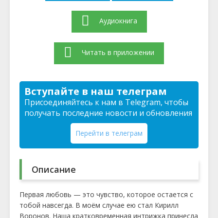
Аудиокнига
Читать в приложении
Вступайте в наш телеграм
Присоединяйтесь к нам в Telegram, чтобы
получать последние новости и обновления
Перейти в телеграм
Описание
Первая любовь — это чувство, которое остается с
тобой навсегда. В моём случае ею стал Кирилл
Воронов. Наша кратковременная интрижка принесла