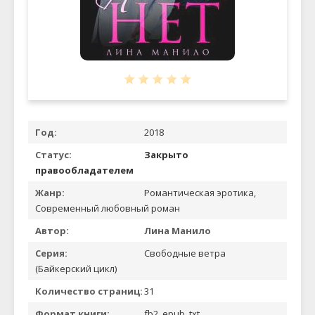
Год:
2018
Статус:
Закрыто
правообладателем
Жанр:
Романтическая эротика,
Современный любовный роман
Автор:
Лина Манило
Серия:
Свободные ветра
(Байкерский цикл)
Количество страниц:
31
Формат книги:
fb2, epub, txt