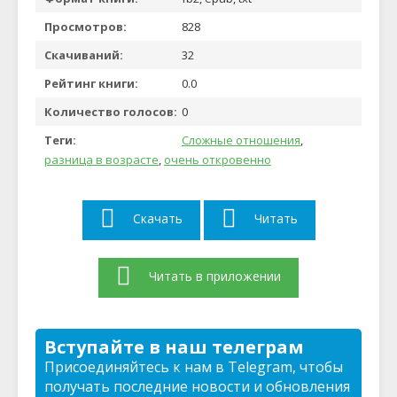
Просмотров:
828
Скачиваний:
32
Рейтинг книги:
0.0
Количество голосов:
0
Теги:
Сложные отношения
,
разница в возрасте
,
очень откровенно
Скачать
Читать
Читать в приложении
Вступайте в наш телеграм
Присоединяйтесь к нам в Telegram, чтобы
получать последние новости и обновления