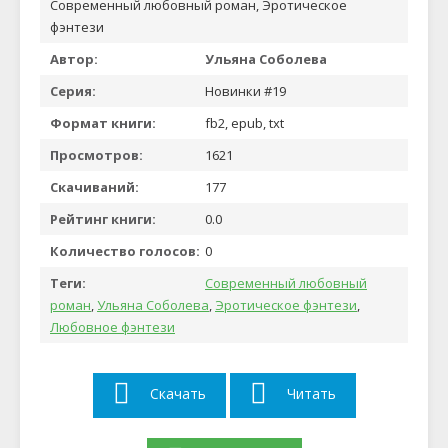
Современный любовный роман, Эротическое
фэнтези
Автор:
Ульяна Соболева
Серия:
Новинки #19
Формат книги:
fb2, epub, txt
Просмотров:
1621
Скачиваний:
177
Рейтинг книги:
0.0
Количество голосов:
0
Теги:
Современный любовный
роман
,
Ульяна Соболева
,
Эротическое фэнтези
,
Любовное фэнтези
Скачать
Читать