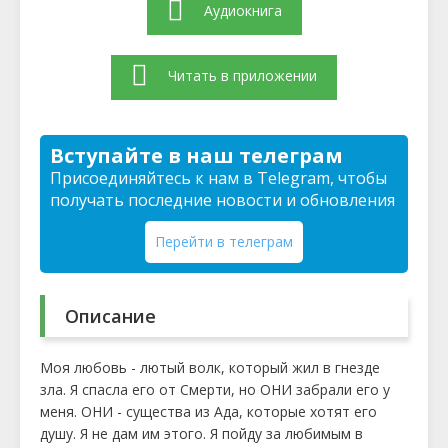
Аудиокнига
Читать в приложении
Вступайте в наш телеграм
Присоединяйтесь к нам в Telegram, чтобы
получать последние новости и обновления
Перейти в телеграм
Описание
Моя любовь - лютый волк, который жил в гнезде
зла. Я спасла его от Смерти, но ОНИ забрали его у
меня. ОНИ - существа из Ада, которые хотят его
душу. Я не дам им этого. Я пойду за любимым в