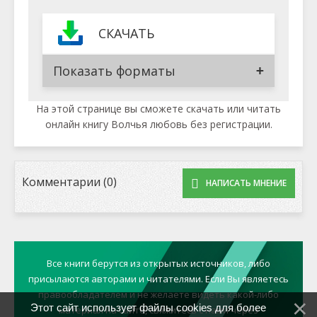
СКАЧАТЬ
Показать форматы
На этой странице вы сможете скачать или читать
онлайн книгу Волчья любовь без регистрации.
Комментарии (0)
НАПИСАТЬ МНЕНИЕ
Все книги берутся из открытых источников, либо
присылаются авторами и читателями. Если Вы являетесь
правообладателем и не желаете видеть какой-либо
Этот сайт использует файлы cookies для более
материал на сайте, свяжитесь с нами через