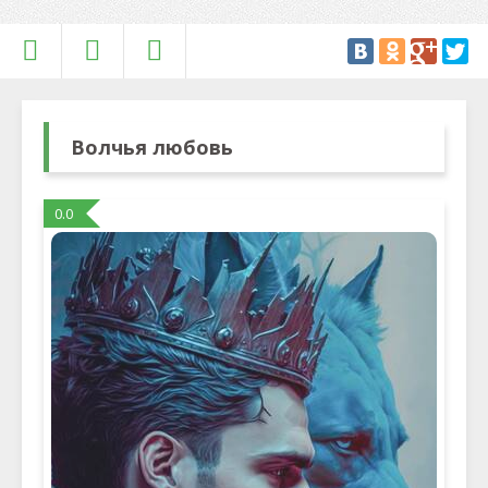
Волчья любовь
0.0