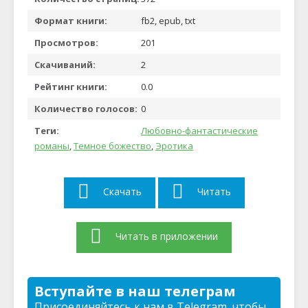
Формат книги:
fb2, epub, txt
Просмотров:
201
Скачиваний:
2
Рейтинг книги:
0.0
Количество голосов:
0
Теги:
Любовно-фантастические
романы
,
Темное божество
,
Эротика
Скачать
Читать
Читать в приложении
Вступайте в наш телеграм
Присоединяйтесь к нам в Telegram, чтобы