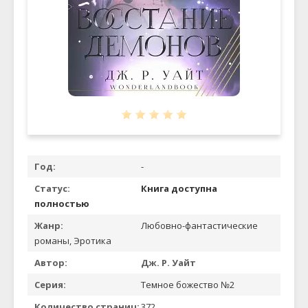
Год:
-
Статус:
Книга доступна
полностью
Жанр:
Любовно-фантастические
романы, Эротика
Автор:
Дж. Р. Уайт
Серия:
Темное божество №2
Количество страниц:
372