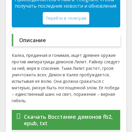
получать последние новости и обновления
Перейти в телеграм
Описание
Калеа, преданная и гонимая, ищет древнее оружие
против императрицы демонов Лилит. Райкер следует
за ней, веря в спасение. Тьма Лилит растет, грозя
уничтожить всех. Демон в Калее пробуждается,
испытывая её волю. Она должна сражаться с
матерью, рискуя быть поглощенной злом. Её победа
– единственный шанс на свет, поражение – верная
гибель.
Скачать Восстание демонов fb2,
epub, txt