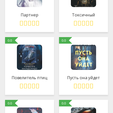
Партнер
Токсичный
0.0
0.0
Повелитель птиц
Пусть она уйдет
0.0
0.0