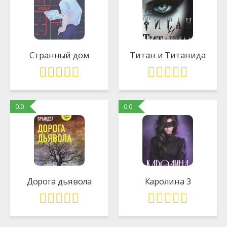
Странный дом
Титан и Титанида
0.0
0.0
Дорога дьявола
Каролина 3