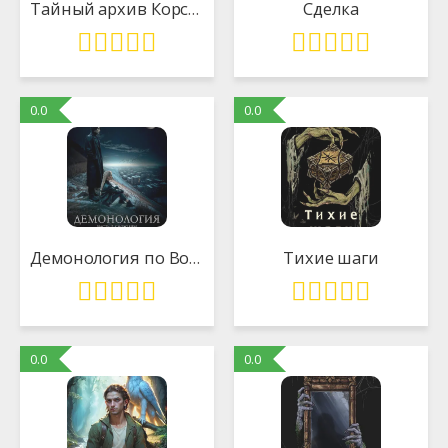
Тайный архив Корсакова. Оккультный детектив
Сделка
0.0
0.0
Демонология по Волкову. Сноходцы
Тихие шаги
0.0
0.0