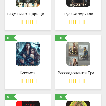
Бедовый 9. Царь царей
Пустые зеркала
0.0
0.0
Кукомоя
Расследования Графа Аверина. Комплект из 3 книг
0.0
0.0