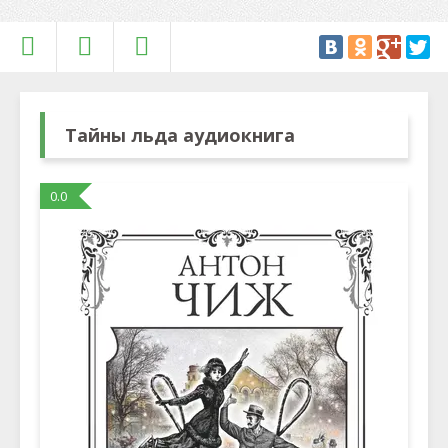
Тайны льда аудиокнига
0.0