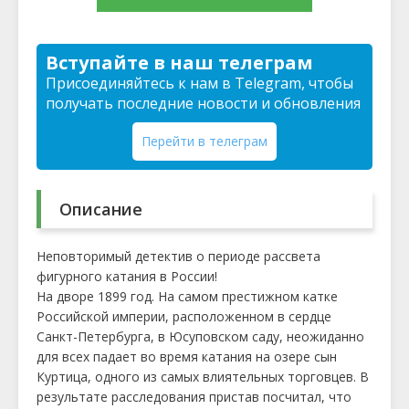
Вступайте в наш телеграм
Присоединяйтесь к нам в Telegram, чтобы
получать последние новости и обновления
Перейти в телеграм
Описание
Неповторимый детектив о периоде рассвета
фигурного катания в России!
На дворе 1899 год. На самом престижном катке
Российской империи, расположенном в сердце
Санкт-Петербурга, в Юсуповском саду, неожиданно
для всех падает во время катания на озере сын
Куртица, одного из самых влиятельных торговцев. В
результате расследования пристав посчитал, что