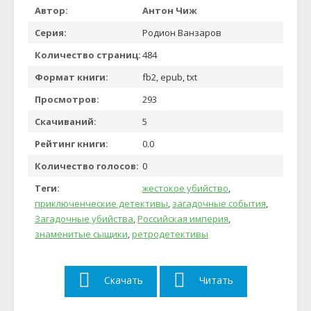
Автор:
Антон Чиж
Серия:
Родион Ванзаров
Количество страниц:
484
Формат книги:
fb2, epub, txt
Просмотров:
293
Скачиваний:
5
Рейтинг книги:
0.0
Количество голосов:
0
Теги:
жестокое убийство
,
приключенческие детективы
,
загадочные события
,
Загадочные убийства
,
Российская империя
,
знаменитые сыщики
,
ретродетективы
Скачать
Читать