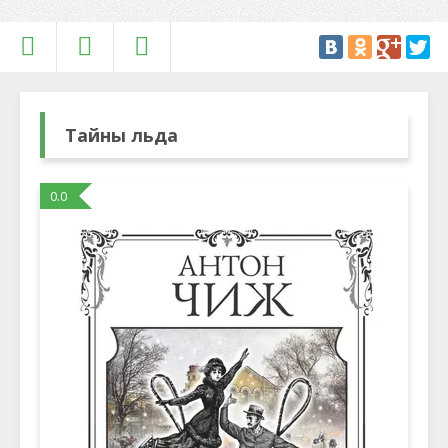
Тайны льда
0.0