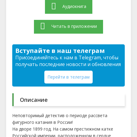
Аудиокнига
Читать в приложении
Вступайте в наш телеграм
Присоединяйтесь к нам в Telegram, чтобы
получать последние новости и обновления
Перейти в телеграм
Описание
Неповторимый детектив о периоде рассвета
фигурного катания в России!
На дворе 1899 год. На самом престижном катке
Российской империи, расположенном в сердце