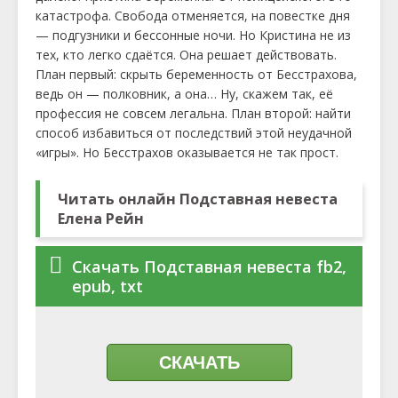
катастрофа. Свобода отменяется, на повестке дня
— подгузники и бессонные ночи. Но Кристина не из
тех, кто легко сдаётся. Она решает действовать.
План первый: скрыть беременность от Бесстрахова,
ведь он — полковник, а она… Ну, скажем так, её
профессия не совсем легальна. План второй: найти
способ избавиться от последствий этой неудачной
«игры». Но Бесстрахов оказывается не так прост.
Читать онлайн Подставная невеста
Елена Рейн
Скачать Подставная невеста fb2,
epub, txt
СКАЧАТЬ