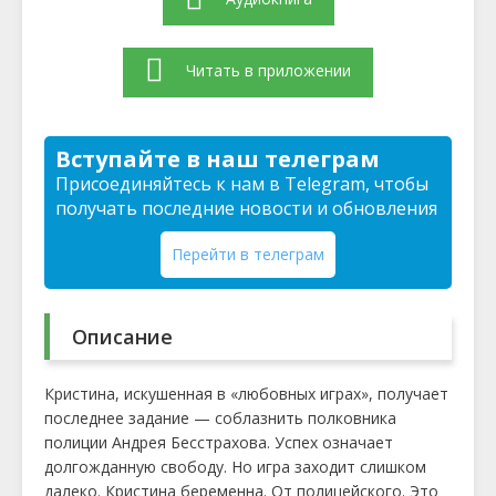
Читать в приложении
Вступайте в наш телеграм
Присоединяйтесь к нам в Telegram, чтобы
получать последние новости и обновления
Перейти в телеграм
Описание
Кристина, искушенная в «любовных играх», получает
последнее задание — соблазнить полковника
полиции Андрея Бесстрахова. Успех означает
долгожданную свободу. Но игра заходит слишком
далеко. Кристина беременна. От полицейского. Это