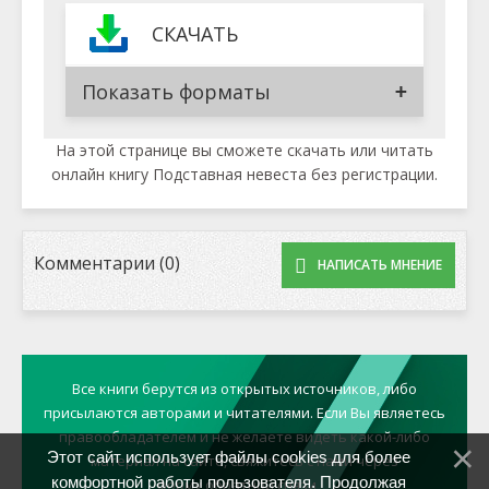
СКАЧАТЬ
Показать форматы
На этой странице вы сможете скачать или читать
онлайн книгу Подставная невеста без регистрации.
Комментарии (0)
НАПИСАТЬ МНЕНИЕ
Все книги берутся из открытых источников, либо
присылаются авторами и читателями. Если Вы являетесь
правообладателем и не желаете видеть какой-либо
Этот сайт использует файлы cookies для более
материал на сайте, свяжитесь с нами через
комфортной работы пользователя. Продолжая
форму обратной связи