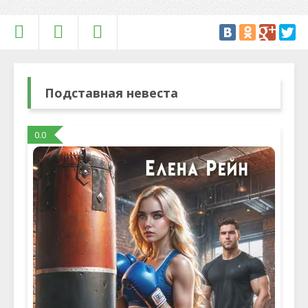
Подставная невеста
0.0