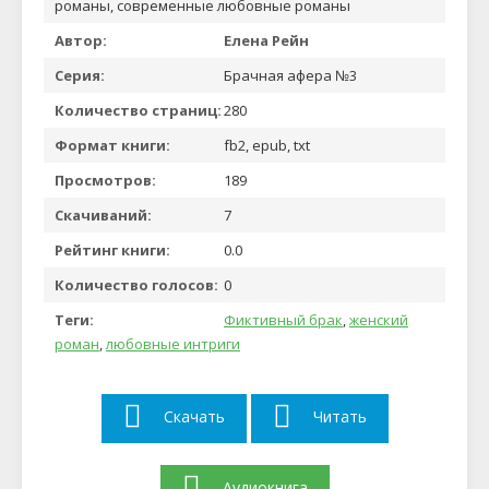
романы, современные любовные романы
Автор:
Елена Рейн
Серия:
Брачная афера №3
Количество страниц:
280
Формат книги:
fb2, epub, txt
Просмотров:
189
Скачиваний:
7
Рейтинг книги:
0.0
Количество голосов:
0
Теги:
Фиктивный брак
,
женский
роман
,
любовные интриги
Скачать
Читать
Аудиокнига