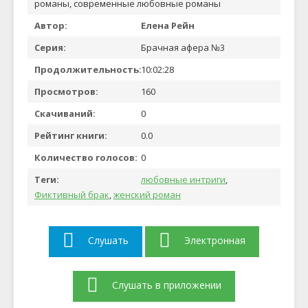
романы, современные любовные романы
Автор:
Елена Рейн
Серия:
Брачная афера №3
Продолжительность:
10:02:28
Просмотров:
160
Скачиваний:
0
Рейтинг книги:
0.0
Количество голосов:
0
Теги:
любовные интриги
,
Фиктивный брак
,
женский роман
Слушать
Электронная
Слушать в приложении